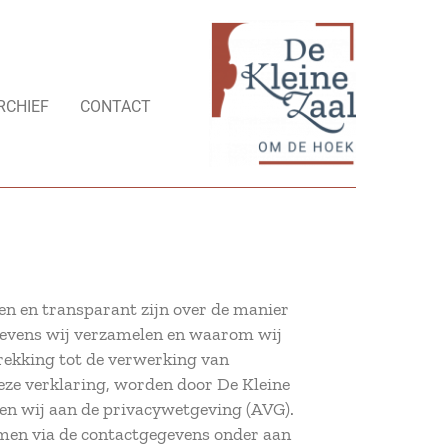
RCHIEF
CONTACT
en en transparant zijn over de manier
gevens wij verzamelen en waarom wij
rekking tot de verwerking van
ze verklaring, worden door De Kleine
oen wij aan de privacywetgeving (AVG).
emen via de contactgegevens onder aan