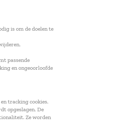
dig is om de doelen te
rwijderen.
emt passende
king en ongeoorloofde
en tracking cookies.
ordt opgeslagen. De
ionaliteit. Ze worden