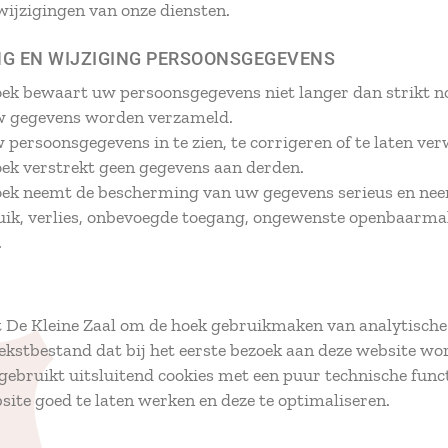
wijzigingen van onze diensten.
NG EN WIJZIGING PERSOONSGEGEVENS
oek bewaart uw persoonsgegevens niet langer dan strikt no
uw gegevens worden verzameld.
 persoonsgegevens in te zien, te corrigeren of te laten ve
oek verstrekt geen gegevens aan derden.
oek neemt de bescherming van uw gegevens serieus en ne
ik, verlies, onbevoegde toegang, ongewenste openbaarma
.
t De Kleine Zaal om de hoek gebruikmaken van analytische 
 tekstbestand dat bij het eerste bezoek aan deze website w
gebruikt uitsluitend cookies met een puur technische funct
ite goed te laten werken en deze te optimaliseren.