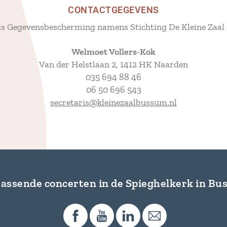
CONTACTGEGEVENS
is Gegevensbescherming namens Stichting De Kleine Zaal 
Welmoet Vollers-Kok
Van der Helstlaan 2, 1412 HK Naarden
035 694 88 46
06 50 696 543
secretaris@kleinezaalbussum.nl
assende concerten in de Spieghelkerk in B