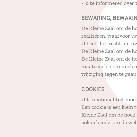
• u te informeren over 
BEWARING, BEWAKI
De Kleine Zaal om de h
realiseren, waarvoor 
U heeft het recht om uw
De Kleine Zaal om de h
De Kleine Zaal om de h
maatregelen om misbru
wijziging tegen te gaan
COOKIES
Uit functionaliteit moe
Een cookie is een klein
Kleine Zaal om de hoek 
ook gebruikt om de webs