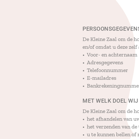
PERSOONSGEGEVENS
De Kleine Zaal om de h
en/of omdat u deze zelf
• Voor- en achternaam
• Adresgegevens
• Telefoonnummer
• E-mailadres
• Bankrekeningnumme
MET WELK DOEL WI
De Kleine Zaal om de h
• het afhandelen van uw
• het verzenden van de
• u te kunnen bellen of