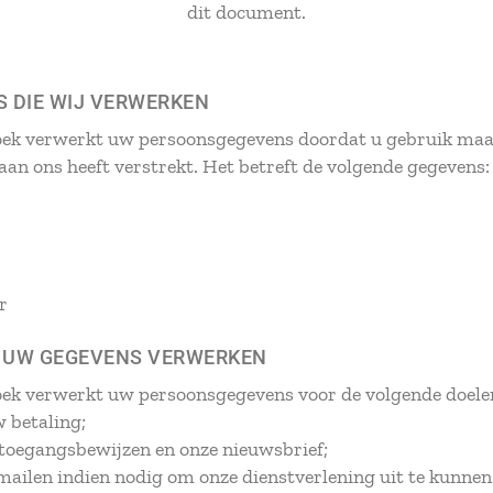
dit document.
 DIE WIJ VERWERKEN
oek verwerkt uw persoonsgegevens doordat u gebruik maa
 aan ons heeft verstrekt. Het betreft de volgende gegevens:
r
J UW GEGEVENS VERWERKEN
oek verwerkt uw persoonsgegevens voor de volgende doele
 betaling;
 toegangsbewijzen en onze nieuwsbrief;
 mailen indien nodig om onze dienstverlening uit te kunnen