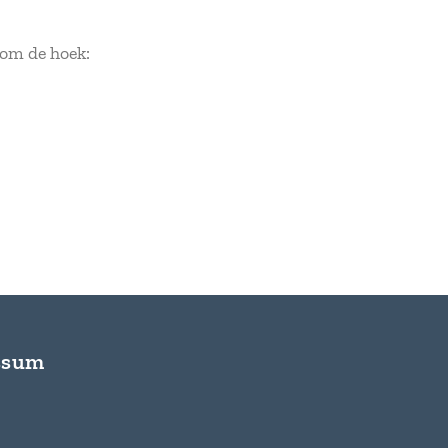
om de hoek:
ussum