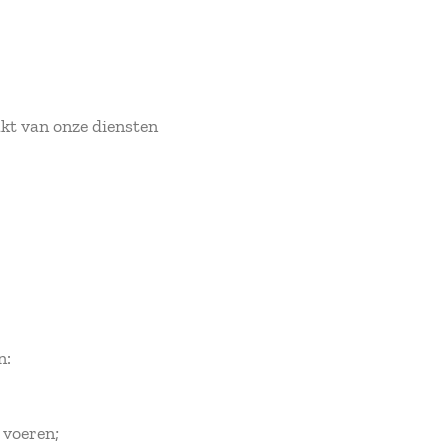
kt van onze diensten
n:
 voeren;